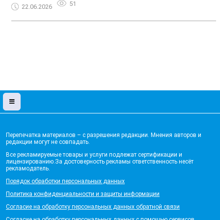
51
22.06.2026
Перепечатка материалов – с разрешения редакции. Мнения авторов и
редакции могут не совпадать.
Все рекламируемые товары и услуги подлежат сертификации и
лицензированию.За достоверность рекламы ответственность несёт
рекламодатель.
Порядок обработки персональных данных
Политика конфиденциальности и защиты информации
Согласие на обработку персональных данных обратной связи
Согласие на обработку персональных данных с помощью сервисов