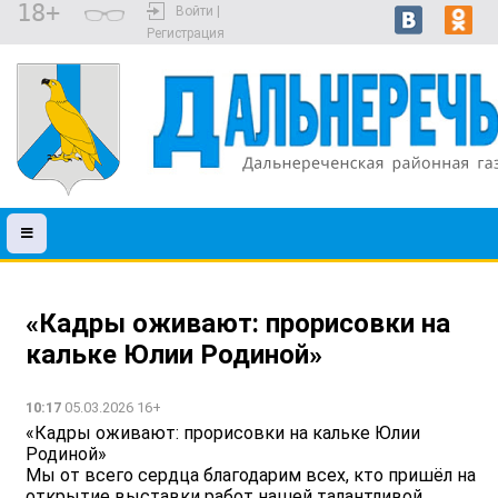
18+
Войти |
Регистрация
«Кадры оживают: прорисовки на
кальке Юлии Родиной»
10:17
05.03.2026 16+
«Кадры оживают: прорисовки на кальке Юлии
Родиной»
Мы от всего сердца благодарим всех, кто пришёл на
открытие выставки работ нашей талантливой