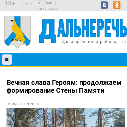
18+
Войти |
Регистрация
Вечная слава Героям: продолжаем
формирование Стены Памяти
05:06
20.03.2026 16+