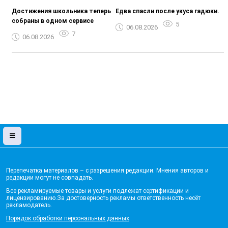
Достижения школьника теперь
Едва спасли после укуса гадюки.
собраны в одном сервисе
5
06.08.2026
7
06.08.2026
Перепечатка материалов – с разрешения редакции. Мнения авторов и
редакции могут не совпадать.
Все рекламируемые товары и услуги подлежат сертификации и
лицензированию.За достоверность рекламы ответственность несёт
рекламодатель.
Порядок обработки персональных данных