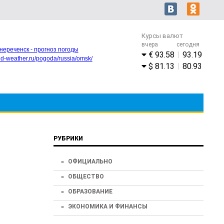
Курсы валют
вчера
сегодня
нереченск - прогноз погоды
93.58
93.19
rld-weather.ru/pogoda/russia/omsk/
81.13
80.93
РУБРИКИ
ОФИЦИАЛЬНО
ОБЩЕСТВО
ОБРАЗОВАНИЕ
ЭКОНОМИКА И ФИНАНСЫ