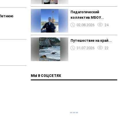
Педагогический
"Летнюю
коллектив МБОУ...
02.08.2026
24
Путешествие на край...
31.07.2026
22
МЫ В СОЦСЕТЯХ