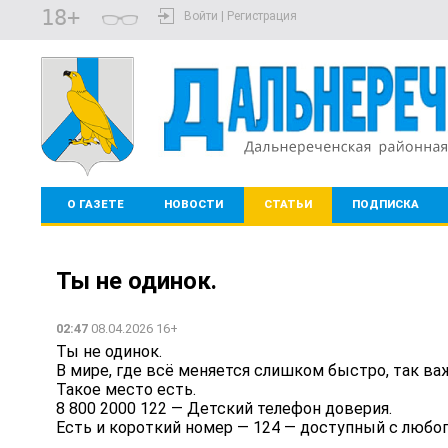
18+
Войти | Регистрация
О ГАЗЕТЕ
НОВОСТИ
СТАТЬИ
ПОДПИСКА
Ты не одинок.️
02:47
08.04.2026 16+
Ты не одинок.️
В мире, где всё меняется слишком быстро, так важ
Такое место есть.
8 800 2000 122 — Детский телефон доверия.
Есть и короткий номер — 124 — доступный с любог