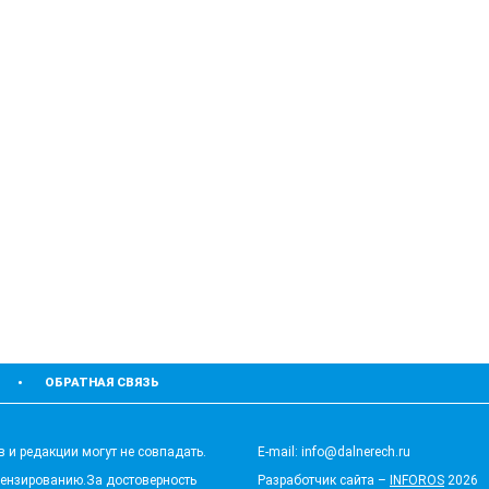
ОБРАТНАЯ СВЯЗЬ
 и редакции могут не совпадать.
E-mail: info@dalnerech.ru
цензированию.За достоверность
Разработчик сайта –
INFOROS
2026