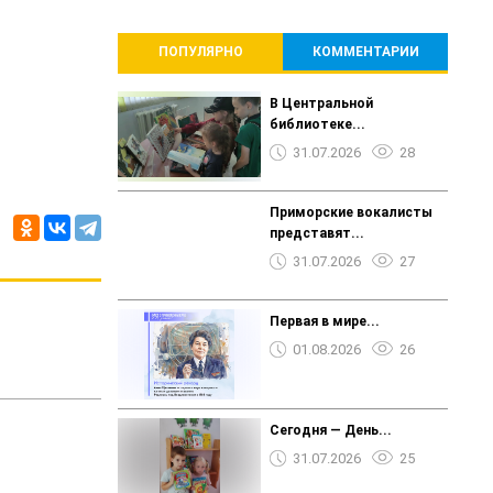
ПОПУЛЯРНО
КОММЕНТАРИИ
В Центральной
библиотеке...
31.07.2026
28
Приморские вокалисты
представят...
31.07.2026
27
Первая в мире...
01.08.2026
26
Сегодня — День...
31.07.2026
25