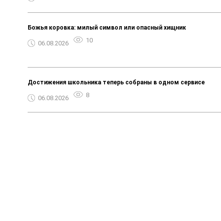
Божья коровка: милый символ или опасный хищник
10
06.08.2026
Достижения школьника теперь собраны в одном сервисе
8
06.08.2026