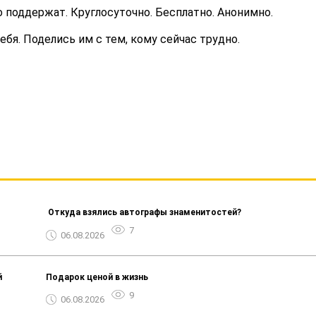
то поддержат. Круглосуточно. Бесплатно. Анонимно.
ебя. Поделись им с тем, кому сейчас трудно.
️ Откуда взялись автографы знаменитостей?
7
06.08.2026
й
Подарок ценой в жизнь
9
06.08.2026