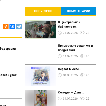
ПОПУЛЯРНО
КОММЕНТАРИИ
В Центральной
библиотеке...
31.07.2026
28
Приморские вокалисты
 Федерации,
представят...
31.07.2026
26
Первая в мире...
овели урок
01.08.2026
26
Сегодня — День...
31.07.2026
25
ские