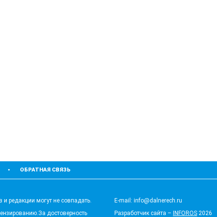
ОБРАТНАЯ СВЯЗЬ
 и редакции могут не совпадать.
E-mail: info@dalnerech.ru
цензированию.За достоверность
Разработчик сайта –
INFOROS
2026