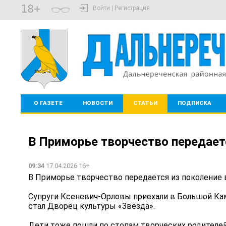
18+
Войти | Регистрация
О ГАЗЕТЕ
НОВОСТИ
СТАТЬИ
ПОДПИСКА
В Приморье творчество передаетс
09:34
17.04.2026 16+
В Приморье творчество передается из поколение 
Супруги Ксеневич-Орловы приехали в Большой Кам
стал Дворец культуры «Звезда».
Дети тоже пошли по стопам творческих родителей