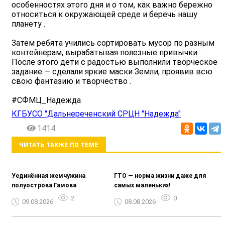
особенностях этого дня и о том, как важно бережно
относиться к окружающей среде и беречь нашу
планету .
Затем ребята учились сортировать мусор по разным
контейнерам, вырабатывая полезные привычки ️.
После этого дети с радостью выполнили творческое
задание — сделали яркие маски Земли, проявив всю
свою фантазию и творчество .
#СФМЦ_Надежда
КГБУСО "Дальнереченский СРЦН "Надежда"
1414
ЧИТАТЬ ТАКЖЕ ПО ТЕМЕ
Уединённая жемчужина
ГТО — норма жизни даже для
полуострова Гамова
самых маленьких!
2
0
09.08.2026
08.08.2026