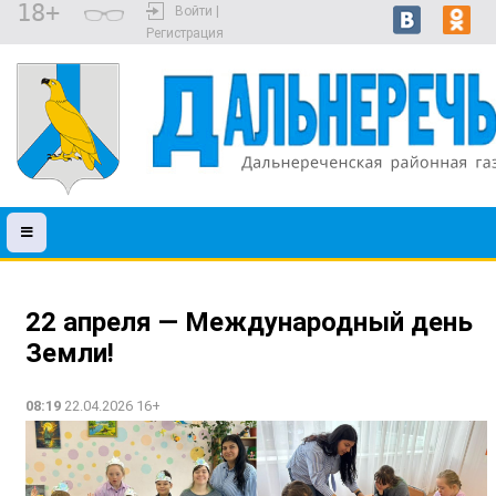
18+
Войти |
Регистрация
22 апреля — Международный день
Земли!
08:19
22.04.2026 16+