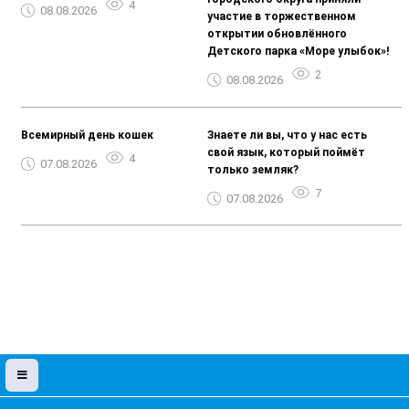
4
08.08.2026
участие в торжественном
открытии обновлённого
Детского парка «Море улыбок»!
2
08.08.2026
Всемирный день кошек
Знаете ли вы, что у нас есть
свой язык, который поймёт
4
07.08.2026
только земляк?
7
07.08.2026