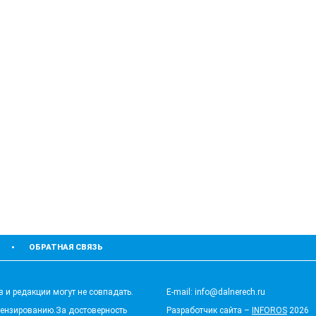
ОБРАТНАЯ СВЯЗЬ
 и редакции могут не совпадать.
E-mail: info@dalnerech.ru
цензированию.За достоверность
Разработчик сайта –
INFOROS
2026