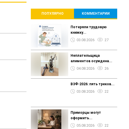
ПОПУЛЯРНО
КОММЕНТАРИИ
Потеряли трудовую
книжку...
03.08.2026
27
Неплательщица
алиментов осуждена...
04.08.2026
26
ВЭФ-2026: пять треков...
03.08.2026
22
Приморцы могут
оформить...
05.08.2026
22