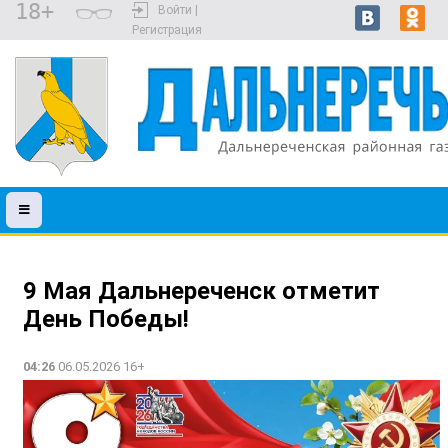
18+
Войти |
Регистрация
9 Мая Дальнереченск отметит
День Победы!
04:26
06.05.2026 16+