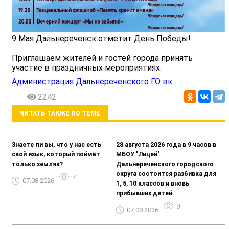
9 Мая Дальнереченск отметит День Победы!
Приглашаем жителей и гостей города принять
участие в праздничных мероприятиях.
Администрация Дальнереченского ГО вк
2242
ЧИТАТЬ ТАКЖЕ ПО ТЕМЕ
Знаете ли вы, что у нас есть
28 августа 2026 года в 9 часов в
свой язык, который поймёт
МБОУ "Лицей"
только земляк?
Дальнереченского городского
округа состоится разбивка для
7
07.08.2026
1, 5, 10 классов и вновь
прибывших детей.
9
07.08.2026