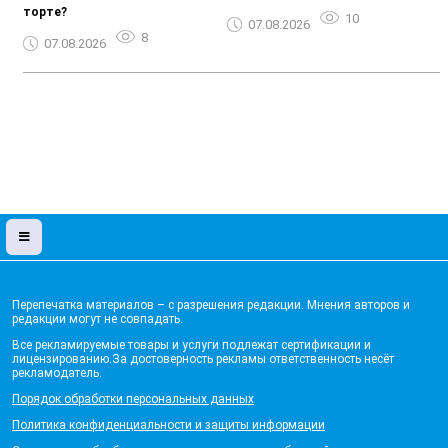
торте?
10
07.08.2026
8
07.08.2026
Перепечатка материалов – с разрешения редакции. Мнения авторов и
редакции могут не совпадать.
Все рекламируемые товары и услуги подлежат сертификации и
лицензированию.За достоверность рекламы ответственность несёт
рекламодатель.
Порядок обработки персональных данных
Политика конфиденциальности и защиты информации