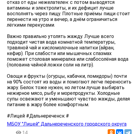
отказ от еды нежелателен: с потом выводятся
витамины и электролиты, и их дефицит лучше
восполнять через пищу. Плотные приёмы пищи стоит
перенести на утро и вечер, а днём ограничиться
лёгкими перекусами.
Важно правильно утолять жажду. Лучше всего
подходит чистая вода комнатной температуры,
травяной чай и кисломолочные напитки (айран,
кефир). При слабости или мышечных спазмах
поможет столовая минералка или слабосолёная вода
(половина чайной ложки соли на литр).
Овощи и фрукты (огурцы, кабачки, помидоры) почти
на 90% состоят из воды и помогают легче переносить
жару. Белок тоже нужен, но летом лучше выбирать
нежирное мясо, рыбу и морепродукты. Холодные
супы освежают и уменьшают чувство жажды, делая
питание в жару более комфортным.
#Лицей #Дальнереченск #
МБОУ "Лицей" Дальнереченского городского округа
14